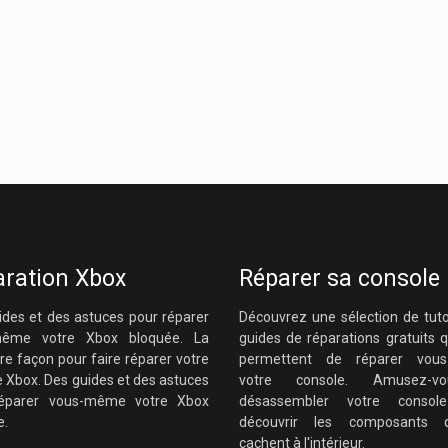
ration Xbox
Réparer sa console
ides et des astuces pour réparer
Découvrez une sélection de tuto
même votre Xbox bloquée. La
guides de réparations gratuits 
re façon pour faire réparer votre
permettent de réparer vou
 Xbox. Des guides et des astuces
votre console. Amusez-
réparer vous-même votre Xbox
désassembler votre consol
e.
découvrir les composants 
cachent à l'intérieur.