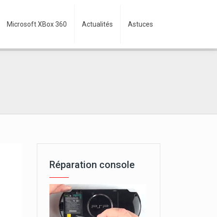
Microsoft XBox 360
Actualités
Astuces
Réparation console