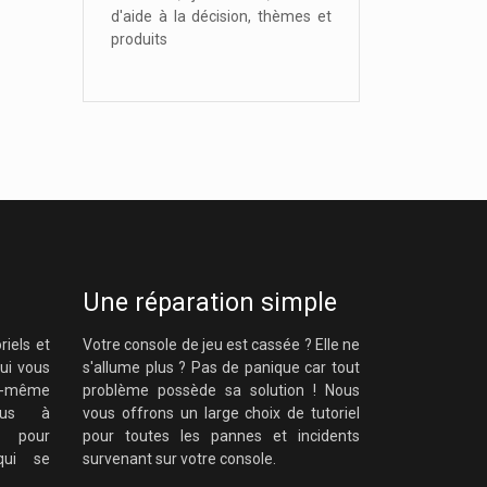
d'aide à la décision, thèmes et
produits
Une réparation simple
riels et
Votre console de jeu est cassée ? Elle ne
qui vous
s'allume plus ? Pas de panique car tout
s-même
problème possède sa solution ! Nous
vous à
vous offrons un large choix de tutoriel
e pour
pour toutes les pannes et incidents
qui se
survenant sur votre console.