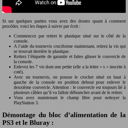
Si sur quelques parties vous avez des doutes quant à comment
procéder, voici les étapes à suivre par écrit :
Commencez par retirer le plastique situé sur le côté de la
console.
A l’aide du tournevis cruciforme maintenant, retirez la vis qui
se trouvait derrière le plastique.
Retirez l’étiquette de garantie et faites glisser le couvercle de
la console.
Enlevez les 7 vis dont une petite (elle a la lettre « s » inscrite à
coté).
Avec un tournevis, on pousse le crochet situé en haut à
gauche de la console en position debout pour enlever le
deuxième couvercle. Attention : le couvercle est toujours lié à
plusieurs câbles qu’il va falloir débrancher avant de le retirer.
Vous avez maintenant le champ libre pour nettoyer la
PlayStation 3.
Démontage du bloc d’alimentation de la
PS3 et le Bluray :